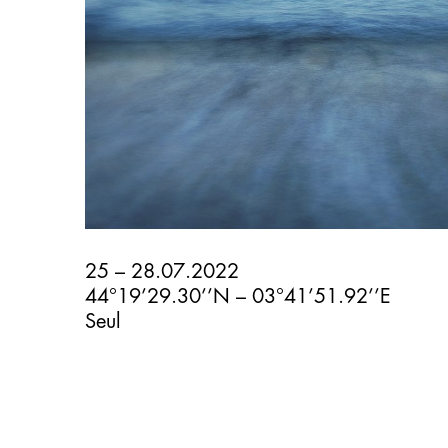
25 – 28.07.2022
44°19’29.30’’N – 03°41’51.92’’E
Seul