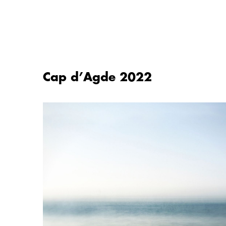
Aller
au
contenu
Cap d’Agde 2022