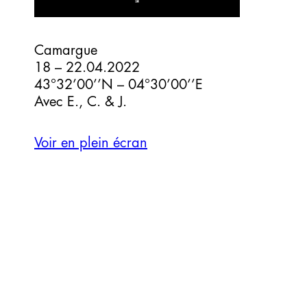
Camargue
18 – 22.04.2022
43°32’00’’N – 04°30’00’’E
Avec E., C. & J.
Voir en plein écran