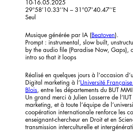
10-16.05.2025
29°58’10.33’’N – 31°07’40.47’’E
Seul
Musique générée par IA (
Beatoven
).
Prompt : instrumental, slow built, unstruct
by the audio file (Paradise Now, Gaps), c
intro so that it loops
Réalisé en quelques jours à l’occasion 
Digital marketing à l’
Université Français
Blois
, entre les départements du BUT MMI (
Un grand merci à Julien Lasserre de l’IU
marketing, et à toute l’équipe de l’univer
coopération internationale renforce les c
enseignant-chercheur en Droit et en Scienc
transmission interculturelle et intergéné