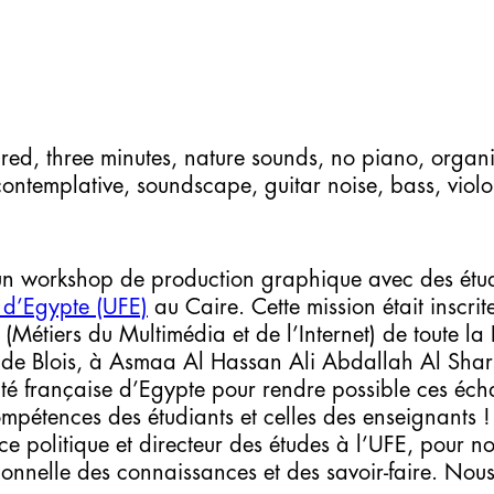
ured, three minutes, nature sounds, no piano, organic
ontemplative, soundscape, guitar noise, bass, violo
d’un workshop de production graphique avec des étu
e d’Egypte (UFE)
au Caire. Cette mission était inscrit
Métiers du Multimédia et de l’Internet) de toute la F
T de Blois, à Asmaa Al Hassan Ali Abdallah Al Shari
sité française d’Egypte pour rendre possible ces écha
ompétences des étudiants et celles des enseignants 
e politique et directeur des études à l’UFE, pour no
rationnelle des connaissances et des savoir-faire. N