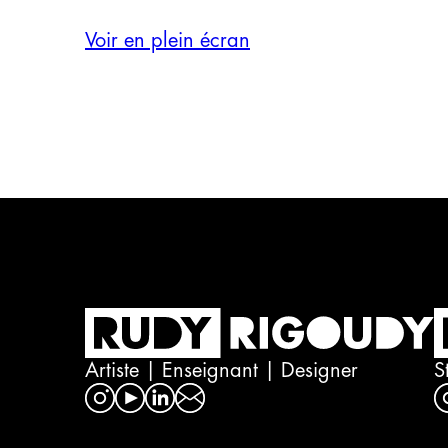
Voir en plein écran
Artiste | Enseignant | Designer
S