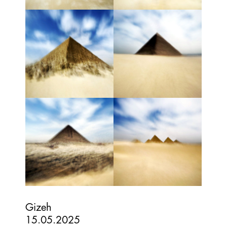
Gizeh
15.05.2025