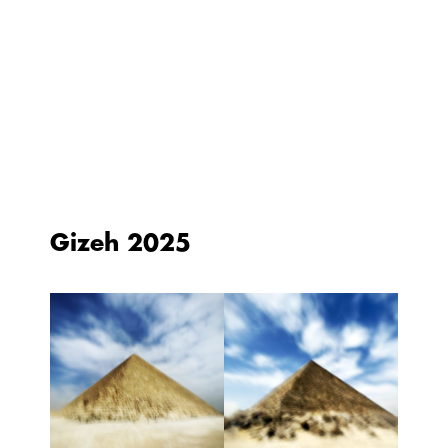
Aller
au
contenu
Gizeh 2025