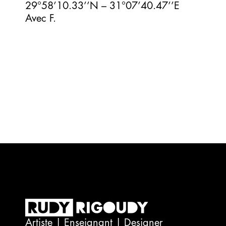
29°58’10.33’’N – 31°07’40.47’’E
Avec F.
Artiste | Enseignant | Designer