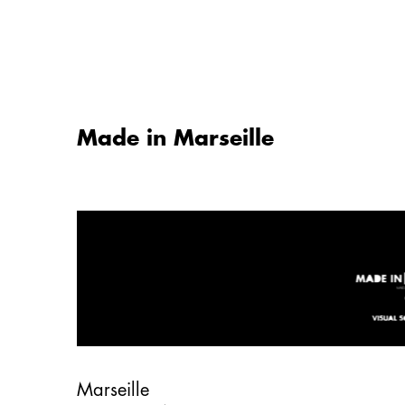
Aller
au
contenu
Made in Marseille
Marseille