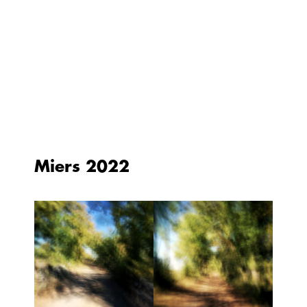
Aller
au
contenu
Miers 2022