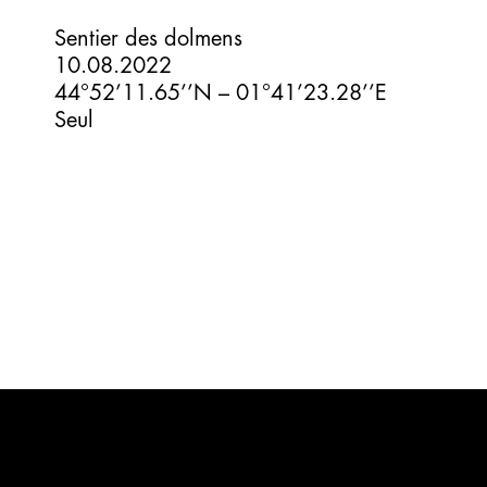
Sentier des dolmens
10.08.2022
44°52’11.65’’N – 01°41’23.28’’E
Seul