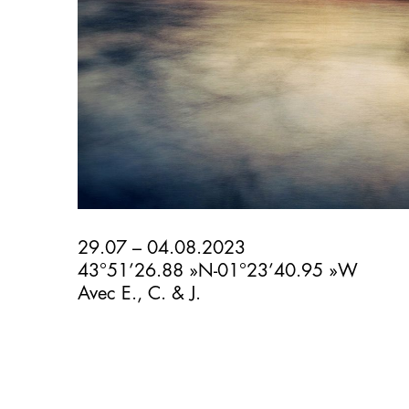
29.07 – 04.08.2023
43°51’26.88 »N-01°23’40.95 »W
Avec E., C. & J.